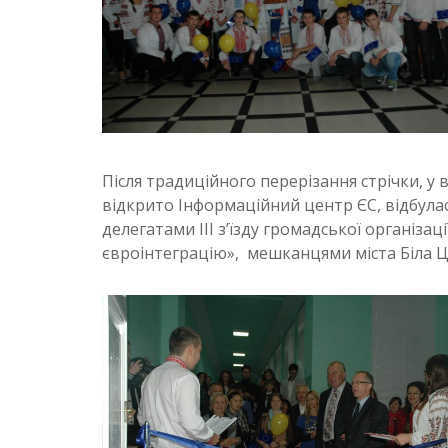
Після традиційного перерізання стрічки, у 
відкрито Інформаційний центр ЄС, відбулас
делегатами ІІІ з’їзду громадської організа
євроінтеграцію», мешканцями міста Біла Ц