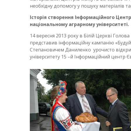
необхідну допомогу у пошуку матеріалів та 
Історія створення Інформаційного Цент
національному аграрному університеті.
14 вересня 2013 року в Білій Церкві Голова
представив інформаційну кампанію «Будуйм
Степановичем Даниленко урочисто відкрил
університету 15 –й Інформаційний центр Є