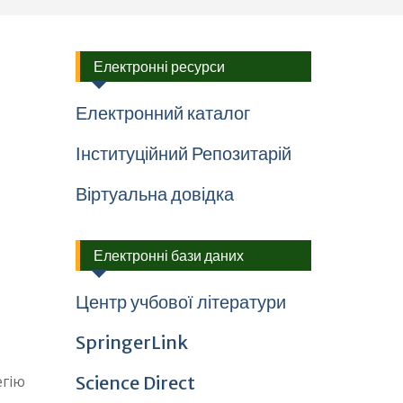
Електронні ресурси
Електронний каталог
Інституційний Репозитарій
Віртуальна довідка
Електронні бази даних
Центр учбової літератури
SpringerLink
егію
Science Direct