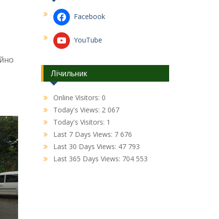
Facebook
YouTube
ійно
Лічильник
Online Visitors:
0
Today's Views:
2 067
Today's Visitors:
1
Last 7 Days Views:
7 676
Last 30 Days Views:
47 793
Last 365 Days Views:
704 553