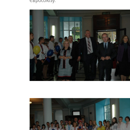
Євросоюзу.