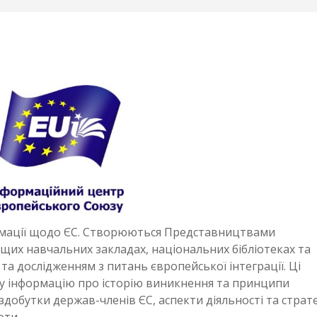
мації щодо ЄС. Створюються Представництвами
их навчальних закладах, національних бібліотеках та
та дослідженням з питань європейської інтеграції. Ці
у інформацію про історію виникнення та принципи
добутки держав-членів ЄС, аспекти діяльності та страт
оти.