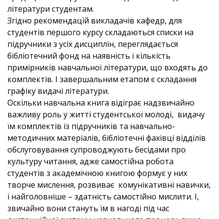
літератури студентам.
Згідно рекомендацій викладачів кафедр, для
студентів першого курсу складаються списки на
підручники з усіх дисциплін, переглядається
бібліотечний фонд на наявність і кількість
примірників навчальної літератури, що входять до
комплектів. І завершальним етапом є складання
графіку видачі літератури.
Оскільки навчальна книга відіграє надзвичайно
важливу роль у житті студентської молоді, видачу
їм комплектів із підручників та навчально-
методичних матеріалів, бібліотечні фахівці відділів
обслуговування супроводжують бесідами про
культуру читання, адже самостійна робота
студентів з академічною книгою формує у них
творче мислення, розвиває комунікативні навички,
і найголовніше – здатність самостійно мислити. І,
звичайно вони стануть їм в нагоді під час