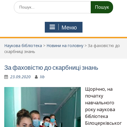
Шукати:
Меню
Наукова бібліотека
>
Новини на головну
>
За фаховістю до
скарбниці знань
За фаховістю до скарбниці знань
23.09.2020
lib
Щорічно, на
початку
навчального
року наукова
бібліотека
Білоцерківськог