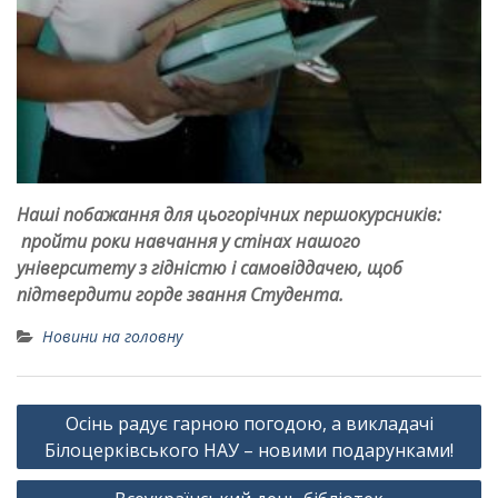
Наші побажання для цьогорічних першокурсників:
пройти роки навчання у стінах нашого
університету з гідністю і самовіддачею, щоб
підтвердити горде звання Студента.
Новини на головну
Навігація
Осінь радує гарною погодою, а викладачі
записів
Білоцерківського НАУ – новими подарунками!