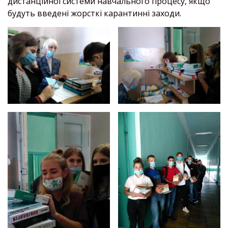
дистанційної системи навчального процесу, якщо
будуть введені жорсткі карантинні заходи.