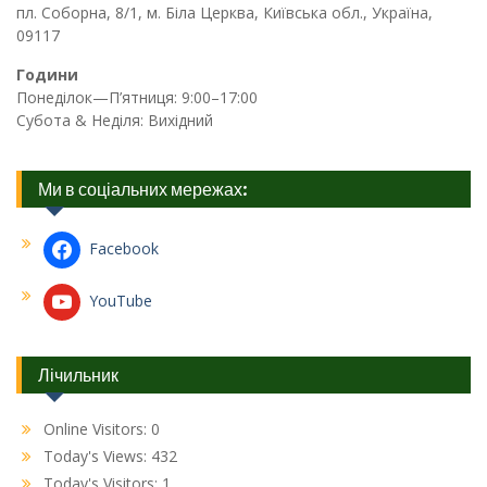
пл. Соборна, 8/1, м. Біла Церква, Київська обл., Україна,
09117
Години
Понеділок—П’ятниця: 9:00–17:00
Субота & Неділя: Вихідний
Ми в соціальних мережах:
Facebook
YouTube
Лічильник
Online Visitors:
0
Today's Views:
432
Today's Visitors:
1