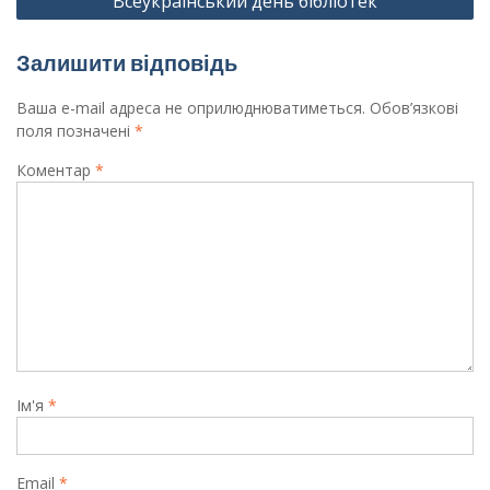
Всеукраїнський день бібліотек
Залишити відповідь
Ваша e-mail адреса не оприлюднюватиметься.
Обов’язкові
поля позначені
*
Коментар
*
Ім'я
*
Email
*