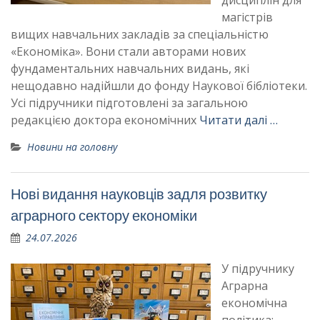
дисциплін для
магістрів
вищих навчальних закладів за спеціальністю
«Економіка». Вони стали авторами нових
фундаментальних навчальних видань, які
нещодавно надійшли до фонду Наукової бібліотеки.
Усі підручники підготовлені за загальною
редакцією доктора економічних
Читати далі …
Новини на головну
Нові видання науковців задля розвитку
аграрного сектору економіки
24.07.2026
У підручнику
Аграрна
економічна