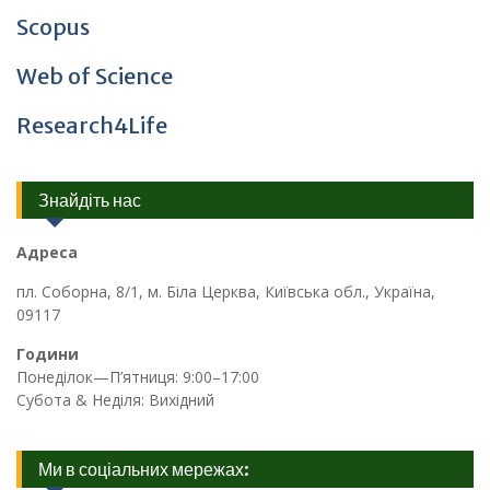
Scopus
Web of Science
Research4Life
Знайдіть нас
Адреса
пл. Соборна, 8/1, м. Біла Церква, Київська обл., Україна,
09117
Години
Понеділок—П’ятниця: 9:00–17:00
Субота & Неділя: Вихідний
Ми в соціальних мережах: