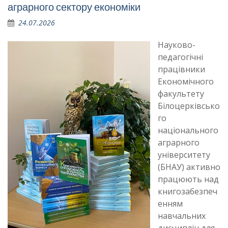
аграрного сектору економіки
24.07.2026
Науково-
педагогічні
працівники
Економічного
факультету
Білоцерківсько
го
національного
аграрного
університету
(БНАУ) активно
працюють над
книгозабезпеч
енням
навчальних