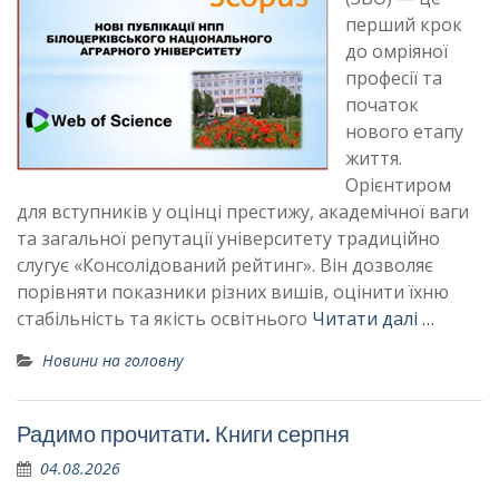
перший крок
до омріяної
професії та
початок
нового етапу
життя.
Орієнтиром
для вступників у оцінці престижу, академічної ваги
та загальної репутації університету традиційно
слугує «Консолідований рейтинг». Він дозволяє
порівняти показники різних вишів, оцінити їхню
стабільність та якість освітнього
Читати далі …
Новини на головну
Радимо прочитати. Книги серпня
04.08.2026