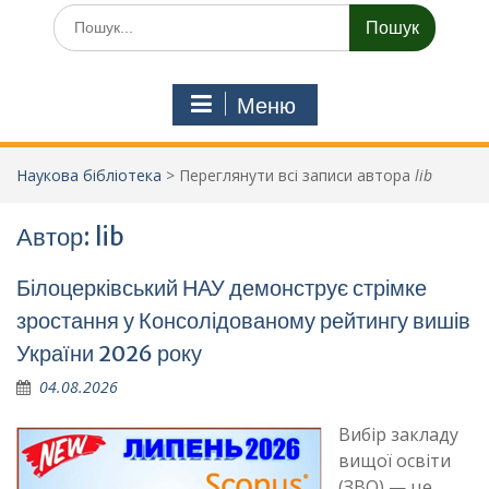
Шукати:
Меню
Наукова бібліотека
>
Переглянути всі записи автора
lib
Автор:
lib
Білоцерківський НАУ демонструє стрімке
зростання у Консолідованому рейтингу вишів
України 2026 року
04.08.2026
Вибір закладу
вищої освіти
(ЗВО) — це