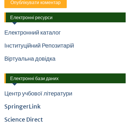
Електронні ресурси
Електронний каталог
Інституційний Репозитарій
Віртуальна довідка
Електронні бази даних
Центр учбової літератури
SpringerLink
Science Direct