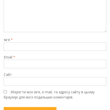
Ім'я
*
Email
*
Сайт
Зберегти моє ім'я, e-mail, та адресу сайту в цьому
браузері для моїх подальших коментарів.