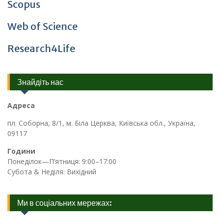
Scopus
Web of Science
Research4Life
Знайдіть нас
Адреса
пл. Соборна, 8/1, м. Біла Церква, Київська обл., Україна,
09117
Години
Понеділок—П’ятниця: 9:00–17:00
Субота & Неділя: Вихідний
Ми в соціальних мережах: