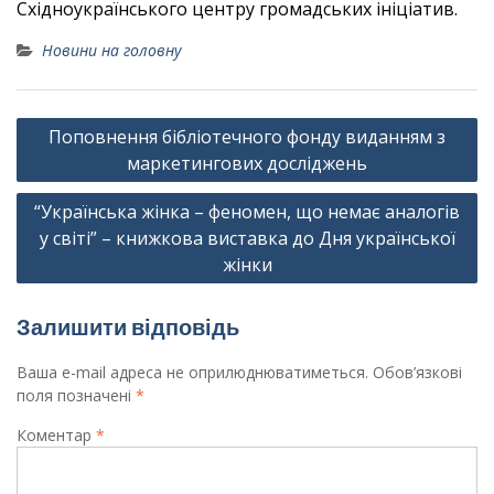
Східноукраїнського центру громадських ініціатив.
Новини на головну
Навігація
Поповнення бібліотечного фонду виданням з
записів
маркетингових досліджень
“Українська жінка – феномен, що немає аналогів
у світі” – книжкова виставка до Дня української
жінки
Залишити відповідь
Ваша e-mail адреса не оприлюднюватиметься.
Обов’язкові
поля позначені
*
Коментар
*