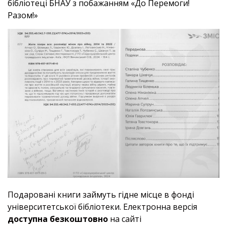
бібліотеці БНАУ з побажанням «До Перемоги!
Разом!»
Подаровані книги займуть гідне місце в фонді
університетської бібліотеки. Електронна версія
доступна безкоштовно
на сайті