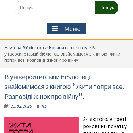
Шукати:
Меню
Наукова бібліотека
>
Новини на головну
>
В
університетській бібліотеці знайомимося з книгою “Жити
попри все. Розповіді жінок про війну”.
В університетській бібліотеці
знайомимося з книгою “Жити попри все.
Розповіді жінок про війну”.
25.02.2025
lib
24 лютого, в треті
роковини початку