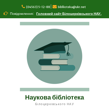
Перейти
до
(04563) 5-12-88
bibllioteka@ukr.net
вмісту
Повідомлення:
Головний сайт Білоцерківського НАУ.
Наукова бібліотека
Білоцерківського НАУ