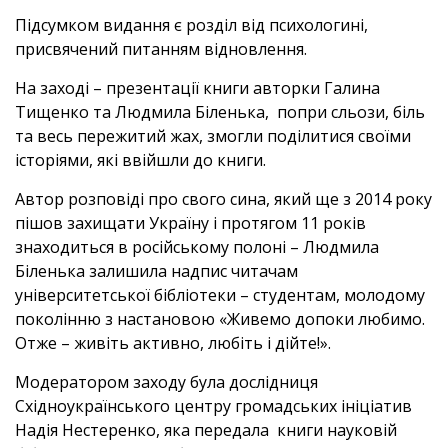
Підсумком видання є розділ від психологині,
присвячений питанням відновлення.
На заході – презентації книги авторки Галина
Тищенко та Людмила Біленька, попри сльози, біль
та весь пережитий жах, змогли поділитися своїми
історіями, які ввійшли до книги.
Автор розповіді про свого сина, який ще з 2014 року
пішов захищати Україну і протягом 11 років
знаходиться в російському полоні – Людмила
Біленька залишила надпис читачам
університетської бібліотеки – студентам, молодому
поколінню з настановою «Живемо допоки любимо.
Отже – живіть активно, любіть і дійте!».
Модератором заходу була дослідниця
Східноукраїнського центру громадських ініціатив
Надія Нестеренко, яка передала книги науковій