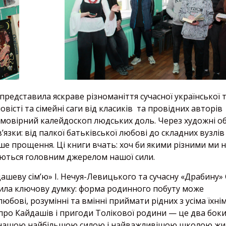
редставила яскраве різноманіття сучасної української 
вісті та сімейні саги від класиків та провідних авторів
ймовірний калейдоскоп людських доль. Через художні о
язки: від палкої батьківської любові до складних вузлів
ше прощення. Ці книги вчать: хоч би якими різними ми н
шаються головним джерелом нашої сили.
шеву сім’ю» І. Нечуя-Левицького та сучасну «Драбину» 
лила ключову думку: форма родинного побуту може
любові, розумінні та вмінні приймати рідних з усіма їхні
ро Кайдашів і пригоди Толікової родини — це два боки 
и є нашою найбільшою силою і найважливішою школою жи