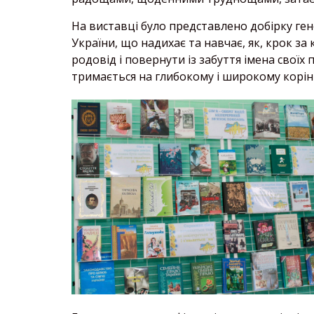
На виставці було представлено добірку гене
України, що надихає та навчає, як, крок з
родовід і повернути із забуття імена своїх п
тримається на глибокому і широкому корінн