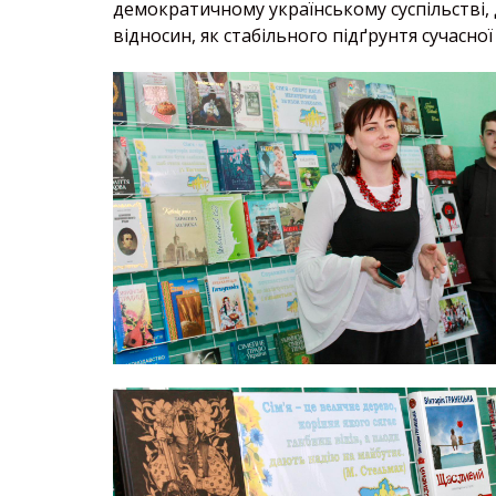
демократичному українському суспільстві
відносин, як стабільного підґрунтя сучасної