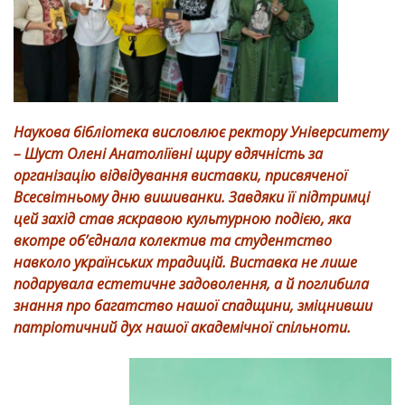
Наукова бібліотека висловлює ректору Університету
– Шуст Олені Анатоліївні щиру вдячність за
організацію відвідування виставки, присвяченої
Всесвітньому дню вишиванки. Завдяки її підтримці
цей захід став яскравою культурною подією, яка
вкотре об’єднала колектив та студентство
навколо українських традицій. Виставка не лише
подарувала естетичне задоволення, а й поглибила
знання про багатство нашої спадщини, зміцнивши
патріотичний дух нашої академічної спільноти.