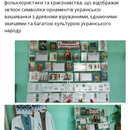
фольклористики та краєзнавства, що відображає
зв’язок символіки орнаментів української
вишиванки з древніми віруваннями, єднаючими
звичаями та багатою культурою українського
народу.