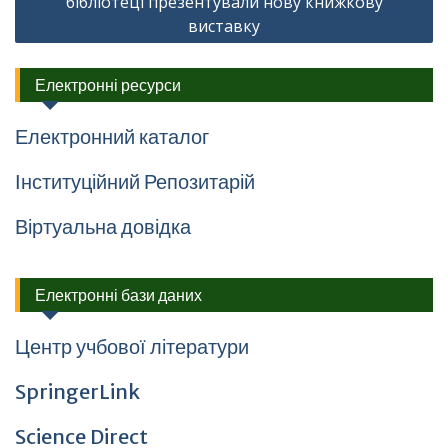
бібліотеці презентували нову книжкову
виставку
Електронні ресурси
Електронний каталог
Інституційний Репозитарій
Віртуальна довідка
Електронні бази даних
Центр учбової літератури
SpringerLink
Science Direct