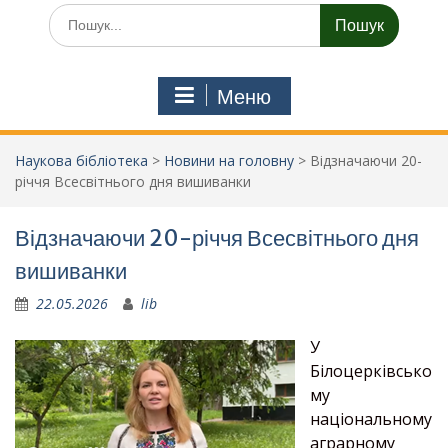
Шукати:
Меню
Наукова бібліотека
>
Новини на головну
>
Відзначаючи 20-
річчя Всесвітнього дня вишиванки
Відзначаючи 20-річчя Всесвітнього дня
вишиванки
22.05.2026
lib
У
Білоцерківсько
му
національному
аграрному