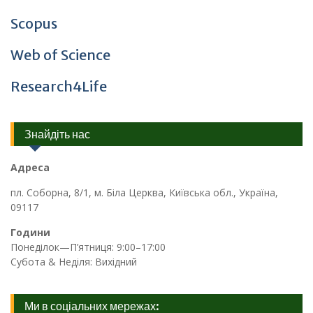
Scopus
Web of Science
Research4Life
Знайдіть нас
Адреса
пл. Соборна, 8/1, м. Біла Церква, Київська обл., Україна,
09117
Години
Понеділок—П’ятниця: 9:00–17:00
Субота & Неділя: Вихідний
Ми в соціальних мережах: