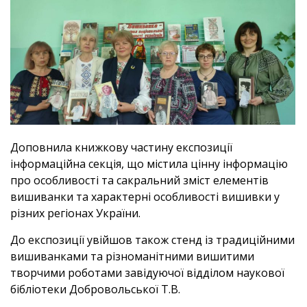
Доповнила книжкову частину експозиції
інформаційна секція, що містила цінну інформацію
про особливості та сакральний зміст елементів
вишиванки та характерні особливості вишивки у
різних регіонах України.
До експозиції увійшов також стенд із традиційними
вишиванками та різноманітними вишитими
творчими роботами завідуючої відділом наукової
бібліотеки Добровольської Т.В.