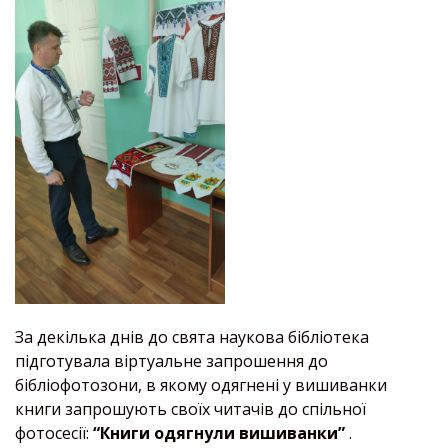
За декілька днів до свята наукова бібліотека
підготувала віртуальне запрошення до
бібліофотозони, в якому одягнені у вишиванки
книги запрошують своїх читачів до спільної
фотосесії:
“Книги одягнули вишиванки”
.