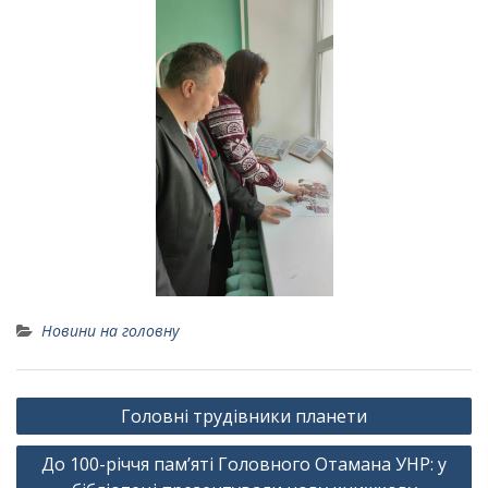
Новини на головну
Навігація
Головні трудівники планети
записів
До 100-річчя пам’яті Головного Отамана УНР: у