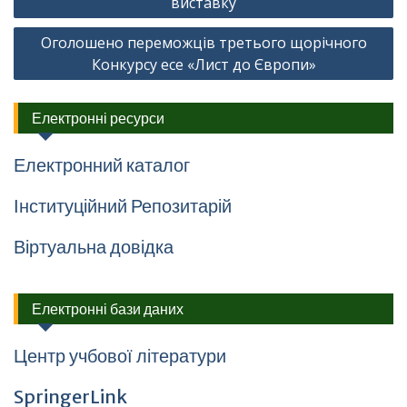
виставку
Оголошено переможців третього щорічного
Конкурсу есе «Лист до Європи»
Електронні ресурси
Електронний каталог
Інституційний Репозитарій
Віртуальна довідка
Електронні бази даних
Центр учбової літератури
SpringerLink