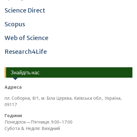
Science Direct
Scopus
Web of Science
Research4Life
Знайдіть нас
Адреса
пл. Соборна, 8/1, м. Біла Церква, Київська обл., Україна,
09117
Години
Понеділок—П’ятниця: 9:00–17:00
Субота & Неділя: Вихідний