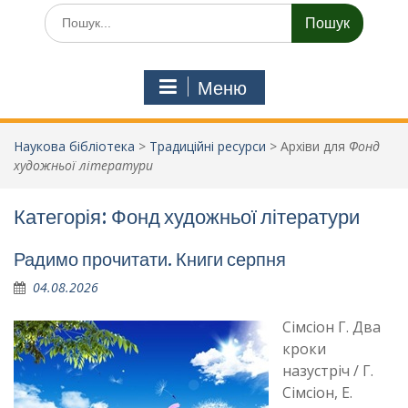
Шукати:
Меню
Наукова бібліотека
>
Традиційні ресурси
>
Архіви для
Фонд
художньої літератури
Категорія:
Фонд художньої літератури
Радимо прочитати. Книги серпня
04.08.2026
Сімсіон Г. Два
кроки
назустріч / Г.
Сімсіон, Е.