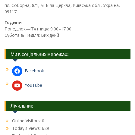
пл. Соборна, 8/1, м. Біла Церква, Київська обл., Україна,
09117
Години
Понеділок—П’ятниця: 9:00–17:00
Субота & Неділя: Вихідний
Ми в соціальних мережах:
Facebook
YouTube
Лічильник
Online Visitors:
0
Today's Views:
629