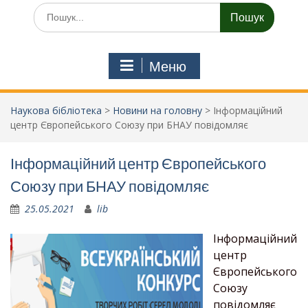
Шукати:
Меню
Наукова бібліотека
>
Новини на головну
>
Інформаційний
центр Європейського Союзу при БНАУ повідомляє
Інформаційний центр Європейського
Союзу при БНАУ повідомляє
25.05.2021
lib
Інформаційний
центр
Європейського
Союзу
повідомляє