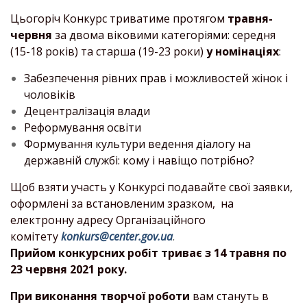
Цьогоріч Конкурс триватиме протягом
травня-
червня
за двома віковими категоріями: середня
(15-18 років) та старша (19-23 роки)
у номінаціях
:
Забезпечення рівних прав і можливостей жінок і
чоловіків
Децентралізація влади
Реформування освіти
Формування культури ведення діалогу на
державній службі: кому і навіщо потрібно?
Щоб взяти участь у Конкурсі подавайте свої заявки,
оформлені за встановленим зразком, на
електронну адресу Організаційного
комітету
konkurs@center.gov.ua
.
Прийом конкурсних робіт триває з 14 травня по
23 червня 2021 року.
При виконання творчої роботи
вам стануть в