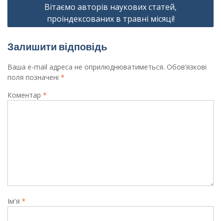
Вітаємо авторів наукових статей,
проіндексованих в травні місяці!
Залишити відповідь
Ваша e-mail адреса не оприлюднюватиметься.
Обов’язкові
поля позначені
*
Коментар
*
Ім'я
*