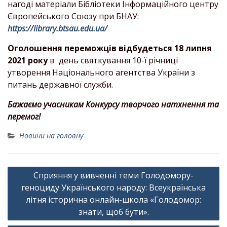
нагоді матеріали Бібліотеки Інформаційного центру
Європейського Союзу при БНАУ:
https://library.btsau.edu.ua/
Оголошення переможців відбудеться 18 липня
2021 року
в день святкування 10-ї річниці
утворення Національного агентства України з
питань державної служби.
Бажаємо учасникам Конкурсу творчого натхнення та
перемог!
Новини на головну
Навігація
Сприяння у вивченні теми Голодомору-
записів
геноциду Українського народу: Всеукраїнська
літня історична онлайн-школа «Голодомор:
знати, щоб бути».