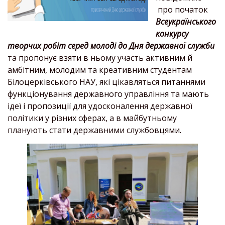
про початок
Всеукраїнського
конкурсу
творчих робіт серед молоді до Дня державної служби
та пропонує взяти в ньому участь активним й
амбітним, молодим та креативним студентам
Білоцерківського НАУ, які цікавляться питаннями
функціонування державного управління та мають
ідеї і пропозиції для удосконалення державної
політики у різних сферах, а в майбутньому
планують стати державними службовцями.