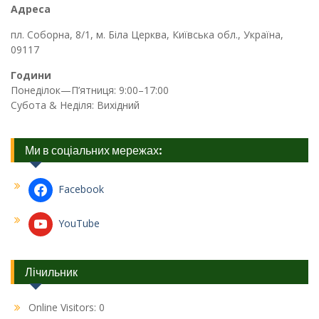
Адреса
пл. Соборна, 8/1, м. Біла Церква, Київська обл., Україна,
09117
Години
Понеділок—П’ятниця: 9:00–17:00
Субота & Неділя: Вихідний
Ми в соціальних мережах:
Facebook
YouTube
Лічильник
Online Visitors:
0