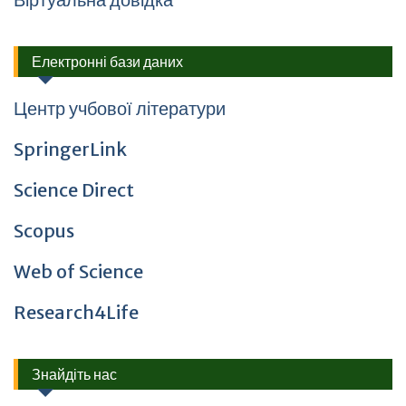
Електронні бази даних
Центр учбової літератури
SpringerLink
Science Direct
Scopus
Web of Science
Research4Life
Знайдіть нас