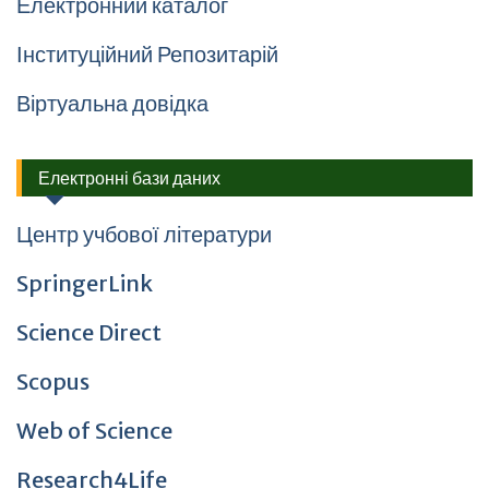
Електронний каталог
Інституційний Репозитарій
Віртуальна довідка
Електронні бази даних
Центр учбової літератури
SpringerLink
Science Direct
Scopus
Web of Science
Research4Life