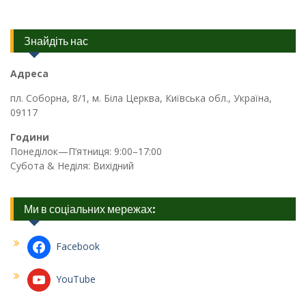
Знайдіть нас
Адреса
пл. Соборна, 8/1, м. Біла Церква, Київська обл., Україна,
09117
Години
Понеділок—П’ятниця: 9:00–17:00
Субота & Неділя: Вихідний
Ми в соціальних мережах:
Facebook
YouTube