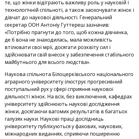
те, що жінки відіграють важливу роль у науковій і
технологічній спільноті, а також заохочувати жінок і
дівчат до наукової діяльності. Генеральний
секретар ООН Антоніу Гуттереш зазначив:
«Потрібно прагнути до того, щоб кожна дівчинка,
де б вона не знаходилась, мала можливість
втілювати свої мрії, досягати розквіту сил і
здійснювати свій внесок у забезпечення стабільного
майбутнього для всього людства».
Наукова спільнота Білоцерківського національного
аграрного університету ілюструє прогресивний
поступальний рух у сфері сприяння наукової
діяльності жінок. На всіх, без виключення, кафедрах
університету здійснюють наукові дослідження
жінки, досягаючи вагомих результатів в багатьох
галузях науки. Наукові праці дослідниць
університету публікуються у фахових, наукових,
міжнародних виданнях, сприяючи поширенню