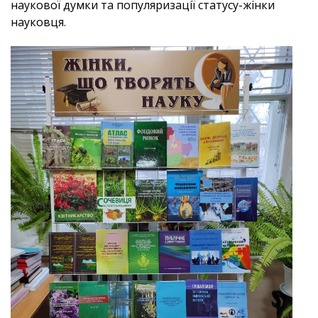
наукової думки та популяризації статусу-жінки
науковця.