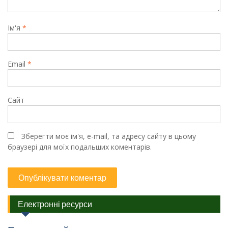
Ім'я
*
Email
*
Сайт
Зберегти моє ім'я, e-mail, та адресу сайту в цьому
браузері для моїх подальших коментарів.
Електронні ресурси