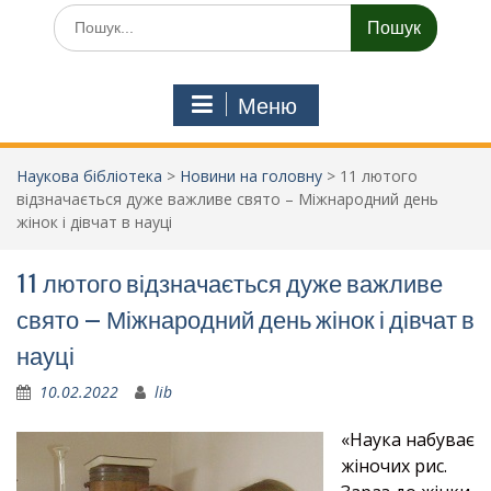
Шукати:
Меню
Наукова бібліотека
>
Новини на головну
>
11 лютого
відзначається дуже важливе свято – Міжнародний день
жінок і дівчат в науці
11 лютого відзначається дуже важливе
свято – Міжнародний день жінок і дівчат в
науці
10.02.2022
lib
«Наука набуває
жіночих рис.