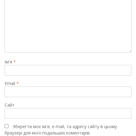
Ім'я
*
Email
*
Сайт
Зберегти моє ім'я, e-mail, та адресу сайту в цьому
браузері для моїх подальших коментарів.