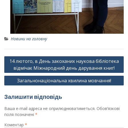
Новини на головну
Навігація
14 лютого, в День закоханих наукова бібліотека
записів
відмічає Міжнародний день дарування книг!
Загальнонаціональна хвилина мовчання!
Залишити відповідь
Ваша e-mail адреса не оприлюднюватиметься.
Обов’язкові
поля позначені
*
Коментар
*