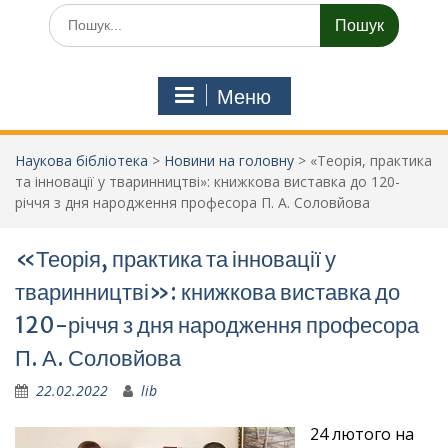
Шукати:
Меню
Наукова бібліотека
>
Новини на головну
>
«Теорія, практика
та інновації у тваринництві»: книжкова виставка до 120-
річчя з дня народження професора П. А. Соловйова
«Теорія, практика та інновації у
тваринництві»: книжкова виставка до
120-річчя з дня народження професора
П. А. Соловйова
22.02.2022
lib
24 лютого на