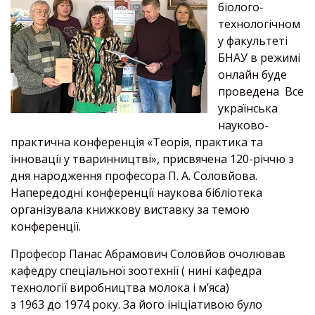
біолого-
технологічном
у факультеті
БНАУ в режимі
онлайн буде
проведена Все
українська
науково-
практична конференція «Теорія, практика та
інновації у тваринництві», присвячена 120-річчю з
дня народження професора П. А. Соловйова.
Напередодні конференції наукова бібліотека
організувала книжкову виставку за темою
конференції.
Професор Панас Абрамович Соловйов очолював
кафедру спеціальної зоотехнії ( нині кафедра
технології виробництва молока і м’яса)
з 1963 до 1974 року. За його ініціативою було