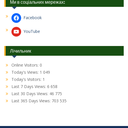
Ми в соціальних мережах:
Facebook
YouTube
Лічильник
Online Visitors:
0
Today's Views:
1 049
Today's Visitors:
1
Last 7 Days Views:
6 658
Last 30 Days Views:
46 775
Last 365 Days Views:
703 535