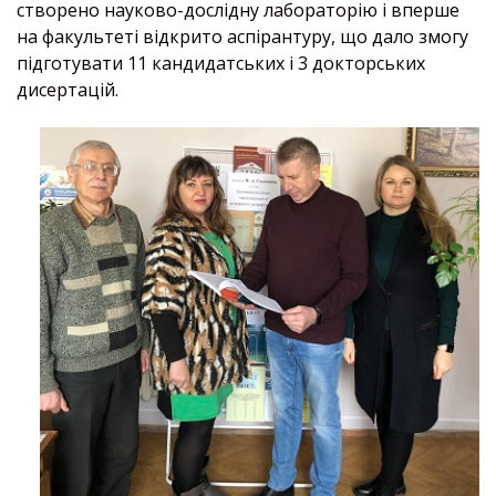
створено науково-дослідну лабораторію і вперше
на факультеті відкрито аспірантуру, що дало змогу
підготувати 11 кандидатських і 3 докторських
дисертацій.