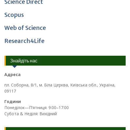
Science Direct
Scopus
Web of Science
Research4Life
Знайдіть нас
Адреса
пл. Соборна, 8/1, м. Біла Церква, Київська обл., Україна,
09117
Години
Понеділок—П’ятниця: 9:00–17:00
Субота & Неділя: Вихідний