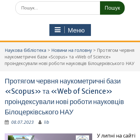
Шукати:
Меню
Наукова бібліотека
>
Новини на головну
>
Протягом червня
наукометричні бази «Scopus» та «Web of Science»
проіндексували нові роботи науковців Білоцерківського НАУ
Протягом червня наукометричні бази
«Scopus» та «Web of Science»
проіндексували нові роботи науковців
Білоцерківського НАУ
08.07.2023
lib
У липні на сайті