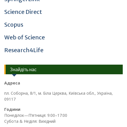
Science Direct
Scopus
Web of Science
Research4Life
Знайдіть нас
Адреса
пл. Соборна, 8/1, м. Біла Церква, Київська обл., Україна,
09117
Години
Понеділок—П’ятниця: 9:00–17:00
Субота & Неділя: Вихідний