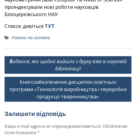
проіндексували нові роботи науковців
Білоцерківського НАУ.
Список дивіться
ТУТ
Новини на головну
Навігація
В
идання, яке щойно вийшло з друку вже в науковій
записів
бібліотеці!
Книгозабезпечення дисциплін освітньої
програми «Технологія виробництва і переробки
продукції тваринництва».
Залишити відповідь
Ваша e-mail адреса не оприлюднюватиметься.
Обов’язкові
поля позначені
*