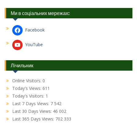
Ми в соціальних мережах:
Facebook
YouTube
Лічильник
Online Visitors:
0
Today's Views:
611
Today's Visitors:
1
Last 7 Days Views:
7 542
Last 30 Days Views:
46 002
Last 365 Days Views:
702 333