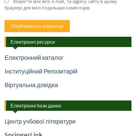
Зберегти моє ім'я, e-mail, та адресу сайту в цьому
браузері для моїх подальших коментарів.
Електронні ресурси
Електронний каталог
Інституційний Репозитарій
Віртуальна довідка
Електронні бази даних
Центр учбової літератури
SpringerLink